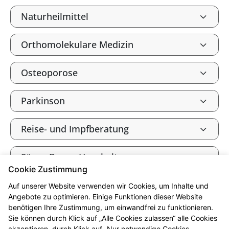
Naturheilmittel
Orthomolekulare Medizin
Osteoporose
Parkinson
Reise- und Impfberatung
Säure-Basen-Haushalt
Cookie Zustimmung
Tee und Heilkräuter
Auf unserer Website verwenden wir Cookies, um Inhalte und
Angebote zu optimieren. Einige Funktionen dieser Website
benötigen Ihre Zustimmung, um einwandfrei zu funktionieren.
Vitalstoffe
Sie können durch Klick auf „Alle Cookies zulassen“ alle Cookies
akzeptieren, durch Klick auf „Nur notwendige Cookies