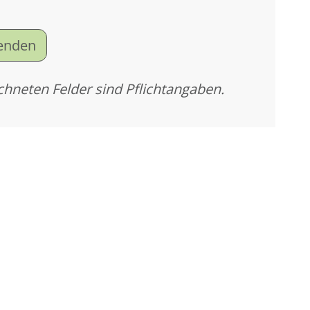
senden
chneten Felder sind Pflichtangaben.