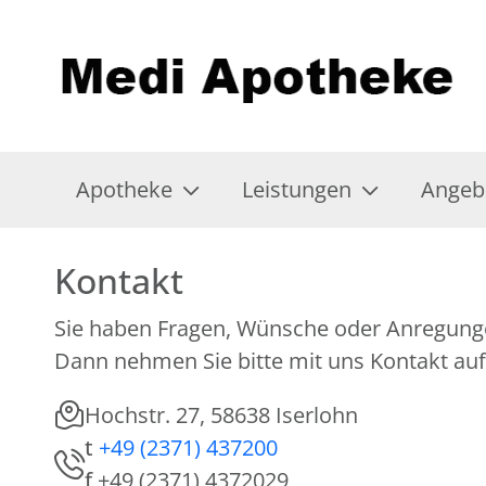
Apotheke
Leistungen
Angeb
Kontakt
Sie haben Fragen, Wünsche oder Anregung
Dann nehmen Sie bitte mit uns Kontakt auf
Hochstr. 27, 58638 Iserlohn
t
+49 (2371) 437200
f
+49 (2371) 4372029