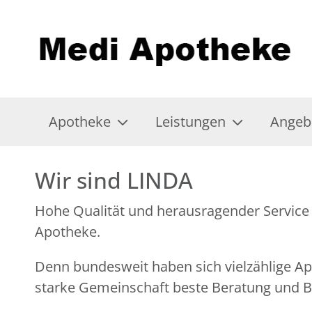
Apotheke
Leistungen
Angeb
Wir sind LINDA
Hohe Qualität und herausragender Service 
Apotheke.
Denn bundesweit haben sich vielzählige 
starke Gemeinschaft beste Beratung und Be