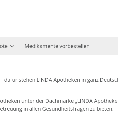
ote
Medikamente vorbestellen
– dafür stehen LINDA Apotheken in ganz Deutsch
Apotheken unter der Dachmarke „LINDA Apothek
treuung in allen Gesundheitsfragen zu bieten.