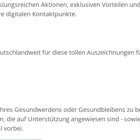
slungsreichen Aktionen, exklusiven Vorteilen un
e digitalen Kontaktpunkte.
utschlandweit für diese tollen Auszeichnungen fü
 Ihres Gesundwerdens oder Gesundbleibens zu be
, die auf Unterstützung angewiesen sind - sowi
l vorbei.