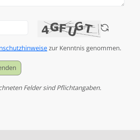
nschutzhinweise
zur Kenntnis genommen.
senden
chneten Felder sind Pflichtangaben.