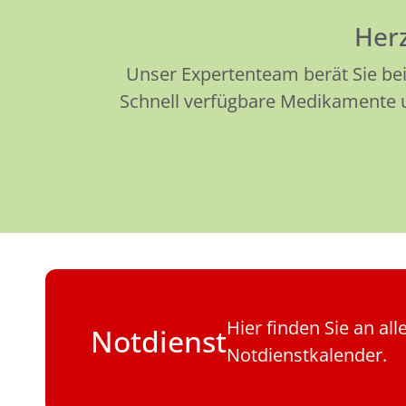
Herz
Unser Expertenteam berät Sie bei
Schnell verfügbare Medikamente un
Hier finden Sie an al
Notdienst
Notdienstkalender.