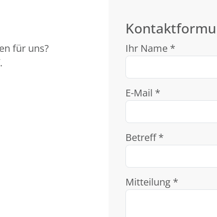
Kontaktformu
en für uns?
Ihr Name *
.
E-Mail *
Betreff *
Mitteilung *