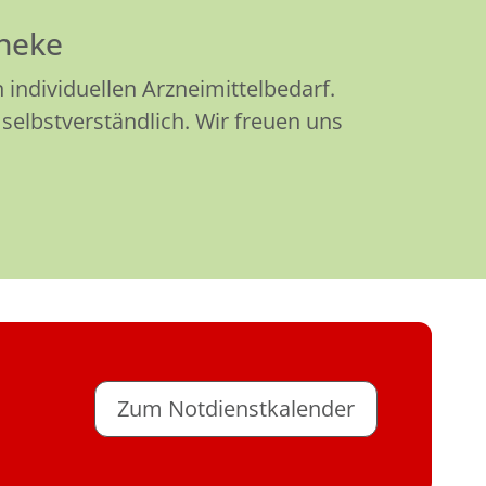
theke
individuellen Arzneimittelbedarf.
selbstverständlich. Wir freuen uns
Zum Notdienstkalender