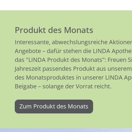
Produkt des Monats
Interessante, abwechslungsreiche Aktione
Angebote – dafür stehen die LINDA Apothek
das "LINDA Produkt des Monats": Freuen Sie
Jahreszeit passendes Produkt aus unserem 
des Monatsproduktes in unserer LINDA Apo
Beigabe – solange der Vorrat reicht.
Zum Produkt des Monats