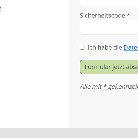
e
Sicherheitscode *
Ich habe die
Date
Formular jetzt ab
Alle mit * gekennzei